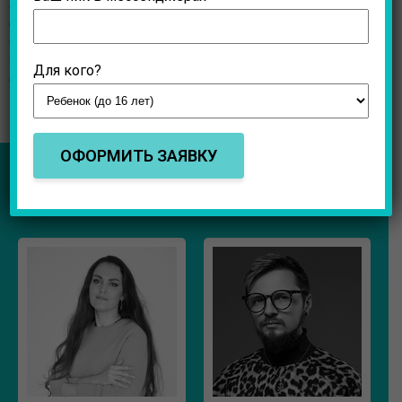
створення анімації, моделювання, візуалізації та
багато іншого. Наш навчальний центр оснащений
сучасними комп’ютерами та програмним
забезпеченням, що дозволяє забезпечити найкращий
Для кого?
досвід навчання для наших учнів.
НАШІ МЕНТОРИ