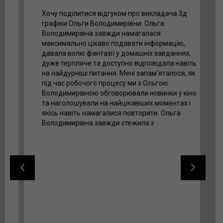
Хочу поділитися відгуком про викладача 3д
графіки Ольги Володимирівни. Ольга
Володимирівна завжди намагалася
максимально цікаво подавати інформацію,
давала волю фантазії у домашніх завданнях,
дуже терпляче та доступно відповідала навіть
на найдурніші питання. Мені запам'яталося, як
під час робочого процесу ми з Ольгою
Володимирівною обговорювали новинки у кіно
та наголошували на найцікавіших моментах і
якісь навіть намагалися повторити. Ольга
Володимирівна завжди стежила з