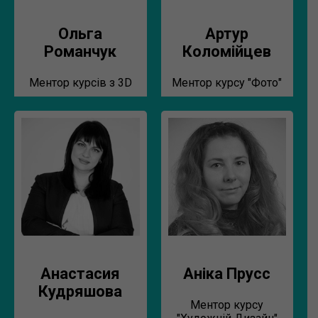
Ольга
Артур
Романчук
Коломійцев
Ментор курсів з 3D
Ментор курсу "Фото"
Анастасия
Аніка Прусс
Кудряшова
Ментор курсу